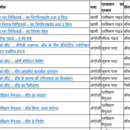
प्रकाशन का
र्षक
भाषा
विव
प्रकार
ा थुप जिंग्हिकाई – का जिंगपिनखरोइ इआ उ सिज
खासी
प्रशिक्षण गाइड
बाँ
ा किताब जिंग्हिकाई – का जिंगपिनखरोइ इआ उ सिज
खासी
प्रशिक्षण गाइड
बाँ
ा थुप जिंग्हिकाई – का जिंगरेप सिज
खासी
प्रशिक्षण गाइड
बाँ
ील्ड गाइड – द बंबू बुक
अंग्रेज़ी
फील्ड गाइड
बाँ
ंफो-शीट – वीपीसी स्थापना: बाँस के लिए वेजिटेटिव प्रोपेगेशन
अंग्रेज़ी
सूचना पत्र
बाँ
ेंटर स्थापित करना
बाँ
फो-शीट – थॉर्नी पेरिमिटर फेंसिंग
अंग्रेज़ी
सूचना पत्र
प्र
ंफो-शीट – बाँस आधारित चारकोल उत्पादन
अंग्रेज़ी
सूचना पत्र
बाँ
ंफो-शीट – बाँस के कल्म्स की परिपक्वता का चिन्हांकन
अंग्रेज़ी
सूचना पत्र
कटा
ंफो-शीट – बाँस का गैसीकरण
अंग्रेज़ी
सूचना पत्र
गैसी
प्रशिक्षण
रशिक्षण मैनुअल – बाँस का संरक्षण
अंग्रेज़ी
बाँ
मैनुअल
प्रशिक्षण
्रशिक्षण मैनुअल – बाँस शिल्प: कल्म कंटेनर
अंग्रेज़ी
बाँ
मैनुअल
प्रशिक्षण
रशिक्षण मैनुअल – बाँस से निर्माण
अंग्रेज़ी
बाँ
मैनुअल