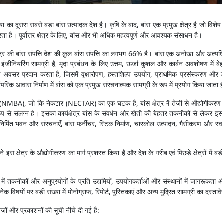
या का दूसरा सबसे बड़ा बांस उत्पादक देश है। कृषि के बाद, बांस एक प्रमुख क्षेत्र है जो विशेष र
रता है। पूर्वोत्तर क्षेत्र के लिए, बांस और भी अधिक महत्वपूर्ण और आवश्यक संसाधन है।
र क्षेत्र की बांस संपत्ति देश की कुल बांस संपत्ति का लगभग 66% है। बांस एक अनोखा और अ
 इंजीनियरिंग सामग्री है, मृदा प्रबंधन के लिए उत्तम, ऊर्जा कुशल और कार्बन अवशोषण में बेह
के अवसर प्रदान करता है, जिसमें वृक्षारोपण, हस्तशिल्प उपयोग, प्राथमिक प्रसंस्करण और
परिक आवास निर्माण में बांस को एक प्रमुख संरचनात्मक सामग्री के रूप में प्रयोग किया जाता 
NMBA), जो कि नेकटार (NECTAR) का एक घटक है, बांस क्षेत्र में तेजी से औद्योगीकरण को बढ
प से संलग्न है। इसका कार्यक्षेत्र बांस के संवर्धन और खेती की बेहतर तकनीकों से लेकर इ
र्व-निर्मित भवन और संरचनाएँ, बांस फर्नीचर, स्टिक निर्माण, चारकोल उत्पादन, गैसीकरण और स्व
े इस क्षेत्र के औद्योगीकरण का मार्ग प्रशस्त किया है और देश के गरीब एवं पिछड़े क्षेत्रों में बड
त्र में तकनीकों और अनुप्रयोगों के प्रति उद्यमियों, उपयोगकर्ताओं और संस्थानों में जागरूकता
नेक विषयों पर बड़ी संख्या में मोनोग्राफ, रिपोर्ट, पुस्तिकाएं और अन्य मुद्रित सामग्री का दस
ेज़ों और प्रकाशनों की सूची नीचे दी गई है: