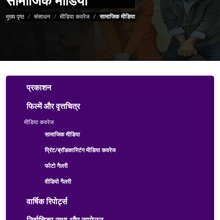
पग चिन्ह
मुख्य पृष्ठ
संसाधन
मीडिया कवरेज
सामाजिक मीडिया
Resources Menu
प्रकाशन
फिल्में और वृत्तचित्र
मीडिया कवरेज
सामाजिक मीडिया
प्रिंट/ब्रॉडकास्टिंग मीडिया कवरेज
फोटो गैलरी
वीडियो गैलरी
वार्षिक रिपोर्ट्स
निर्वाचिका सभा और सम्मेलन