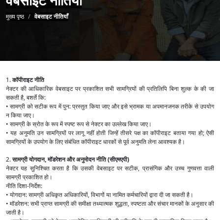
पग चिन्ह
मुख्य पृष्ठ
वेबसाइट नीतियाँ
1.
कॉपीराइट नीति
नेक्टर की आधिकारिक वेबसाइट पर प्रकाशित सभी सामग्रियों की प्रतिलिपि बिना शुल्क के की जा
सकती है, बशर्ते कि:
• सामग्री को सटीक रूप में पुन: प्रस्तुत किया जाए और इसे भ्रामक या अपमानजनक तरीके से उपयोग
न किया जाए।
• सामग्री के स्रोत के रूप में स्पष्ट रूप से नेक्टर का उल्लेख किया जाए।
• यह अनुमति उन सामग्रियों पर लागू नहीं होती जिन्हें तीसरे पक्ष का कॉपीराइट बताया गया हो; ऐसी
सामग्रियों के उपयोग के लिए संबंधित कॉपीराइट धारकों से पूर्व अनुमति लेना आवश्यक है।
2.
सामग्री योगदान, मॉडरेशन और अनुमोदन नीति (सीएमएपी)
नेक्टर यह सुनिश्चित करता है कि उसकी वेबसाइट पर सटीक, प्रासंगिक और उच्च गुणवत्ता वाली
सामग्री प्रकाशित हो।
नीति दिशा-निर्देश:
• योगदान: सामग्री अधिकृत अधिकारियों, विभागों या नामित कर्मचारियों द्वारा दी जा सकती है।
• मॉडरेशन: सभी प्राप्त सामग्री की समीक्षा तथ्यात्मक शुद्धता, स्पष्टता और संचार मानकों के अनुसार की
जाती है।