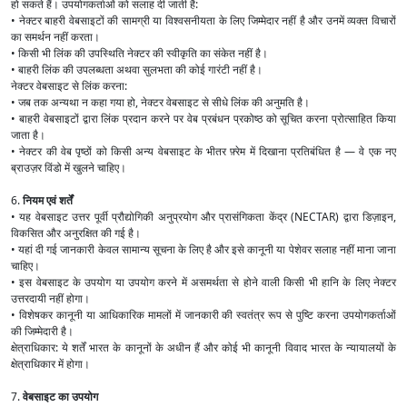
हो सकते हैं। उपयोगकर्ताओं को सलाह दी जाती है:
• नेक्टर बाहरी वेबसाइटों की सामग्री या विश्वसनीयता के लिए जिम्मेदार नहीं है और उनमें व्यक्त विचारों
का समर्थन नहीं करता।
• किसी भी लिंक की उपस्थिति नेक्टर की स्वीकृति का संकेत नहीं है।
• बाहरी लिंक की उपलब्धता अथवा सुलभता की कोई गारंटी नहीं है।
नेक्टर वेबसाइट से लिंक करना:
• जब तक अन्यथा न कहा गया हो, नेक्टर वेबसाइट से सीधे लिंक की अनुमति है।
• बाहरी वेबसाइटों द्वारा लिंक प्रदान करने पर वेब प्रबंधन प्रकोष्ठ को सूचित करना प्रोत्साहित किया
जाता है।
• नेक्टर की वेब पृष्ठों को किसी अन्य वेबसाइट के भीतर फ़्रेम में दिखाना प्रतिबंधित है — वे एक नए
ब्राउज़र विंडो में खुलने चाहिए।
6.
नियम एवं शर्तें
• यह वेबसाइट उत्तर पूर्वी प्रौद्योगिकी अनुप्रयोग और प्रासंगिकता केंद्र (NECTAR) द्वारा डिज़ाइन,
विकसित और अनुरक्षित की गई है।
• यहां दी गई जानकारी केवल सामान्य सूचना के लिए है और इसे कानूनी या पेशेवर सलाह नहीं माना जाना
चाहिए।
• इस वेबसाइट के उपयोग या उपयोग करने में असमर्थता से होने वाली किसी भी हानि के लिए नेक्टर
उत्तरदायी नहीं होगा।
• विशेषकर कानूनी या आधिकारिक मामलों में जानकारी की स्वतंत्र रूप से पुष्टि करना उपयोगकर्ताओं
की जिम्मेदारी है।
क्षेत्राधिकार: ये शर्तें भारत के कानूनों के अधीन हैं और कोई भी कानूनी विवाद भारत के न्यायालयों के
क्षेत्राधिकार में होगा।
7.
वेबसाइट का उपयोग