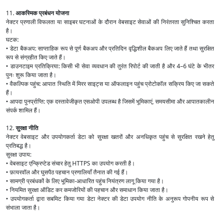
11.
आकस्मिक प्रबंधन योजना
नेक्टर प्रणाली विफलता या साइबर घटनाओं के दौरान वेबसाइट सेवाओं की निरंतरता सुनिश्चित करता
है।
घटक:
• डेटा बैकअप: साप्ताहिक रूप से पूर्ण बैकअप और प्रतिदिन वृद्धिशील बैकअप लिए जाते हैं तथा सुरक्षित
रूप से संग्रहीत किए जाते हैं।
• डाउनटाइम प्रतिक्रिया: किसी भी सेवा व्यवधान की तुरंत रिपोर्ट की जाती है और 4–6 घंटे के भीतर
पुनः शुरू किया जाता है।
• वैकल्पिक पहुंच: आपात स्थिति में मिरर साइट्स या ऑफलाइन पहुंच प्रोटोकॉल सक्रिय किए जा सकते
हैं।
• आपदा पुनर्प्राप्ति: एक दस्तावेजीकृत एसओपी उपलब्ध है जिसमें भूमिकाएं, समयसीमा और आपातकालीन
संपर्क शामिल हैं।
12.
सुरक्षा नीति
नेक्टर वेबसाइट और उपयोगकर्ता डेटा को सुरक्षा खतरों और अनधिकृत पहुंच से सुरक्षित रखने हेतु
प्रतिबद्ध है।
सुरक्षा उपाय:
• वेबसाइट एन्क्रिप्टेड संचार हेतु HTTPS का उपयोग करती है।
• फ़ायरवॉल और घुसपैठ पहचान प्रणालियाँ तैनात की गई हैं।
• सामग्री प्रबंधकों के लिए भूमिका-आधारित पहुंच नियंत्रण लागू किया गया है।
• नियमित सुरक्षा ऑडिट कर कमजोरियों की पहचान और समाधान किया जाता है।
• उपयोगकर्ता द्वारा सबमिट किया गया डेटा नेक्टर की डेटा उपयोग नीति के अनुरूप गोपनीय रूप से
संभाला जाता है।