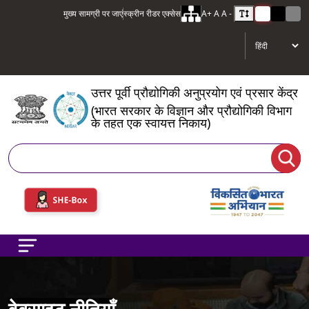
मुख्य सामग्री पर जाएं
स्क्रीन रीडर एक्सेस
A+
A
A -
उत्तर पूर्वी प्रौद्योगिकी अनुप्रयोग एवं प्रसार केंद्र
(भारत सरकार के विज्ञान और प्रौद्योगिकी विभाग
के तहत एक स्वायत्त निकाय)
खोज
वेबसाइट नीतियाँ