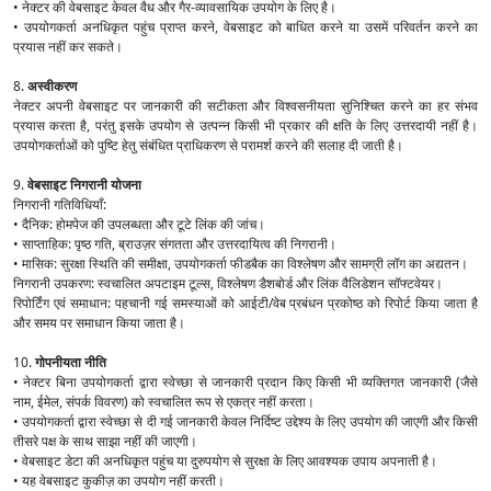
• नेक्टर की वेबसाइट केवल वैध और गैर-व्यावसायिक उपयोग के लिए है।
• उपयोगकर्ता अनधिकृत पहुंच प्राप्त करने, वेबसाइट को बाधित करने या उसमें परिवर्तन करने का
प्रयास नहीं कर सकते।
8.
अस्वीकरण
नेक्टर अपनी वेबसाइट पर जानकारी की सटीकता और विश्वसनीयता सुनिश्चित करने का हर संभव
प्रयास करता है, परंतु इसके उपयोग से उत्पन्न किसी भी प्रकार की क्षति के लिए उत्तरदायी नहीं है।
उपयोगकर्ताओं को पुष्टि हेतु संबंधित प्राधिकरण से परामर्श करने की सलाह दी जाती है।
9.
वेबसाइट निगरानी योजना
निगरानी गतिविधियाँ:
• दैनिक: होमपेज की उपलब्धता और टूटे लिंक की जांच।
• साप्ताहिक: पृष्ठ गति, ब्राउज़र संगतता और उत्तरदायित्व की निगरानी।
• मासिक: सुरक्षा स्थिति की समीक्षा, उपयोगकर्ता फीडबैक का विश्लेषण और सामग्री लॉग का अद्यतन।
निगरानी उपकरण: स्वचालित अपटाइम टूल्स, विश्लेषण डैशबोर्ड और लिंक वैलिडेशन सॉफ्टवेयर।
रिपोर्टिंग एवं समाधान: पहचानी गई समस्याओं को आईटी/वेब प्रबंधन प्रकोष्ठ को रिपोर्ट किया जाता है
और समय पर समाधान किया जाता है।
10.
गोपनीयता नीति
• नेक्टर बिना उपयोगकर्ता द्वारा स्वेच्छा से जानकारी प्रदान किए किसी भी व्यक्तिगत जानकारी (जैसे
नाम, ईमेल, संपर्क विवरण) को स्वचालित रूप से एकत्र नहीं करता।
• उपयोगकर्ता द्वारा स्वेच्छा से दी गई जानकारी केवल निर्दिष्ट उद्देश्य के लिए उपयोग की जाएगी और किसी
तीसरे पक्ष के साथ साझा नहीं की जाएगी।
• वेबसाइट डेटा की अनधिकृत पहुंच या दुरुपयोग से सुरक्षा के लिए आवश्यक उपाय अपनाती है।
• यह वेबसाइट कुकीज़ का उपयोग नहीं करती।