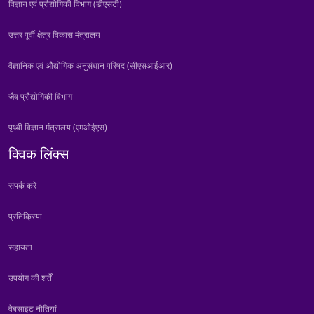
विज्ञान एवं प्रौद्योगिकी विभाग (डीएसटी)
उत्तर पूर्वी क्षेत्र विकास मंत्रालय
वैज्ञानिक एवं औद्योगिक अनुसंधान परिषद (सीएसआईआर)
जैव प्रौद्योगिकी विभाग
पृथ्वी विज्ञान मंत्रालय (एमओईएस)
क्विक लिंक्स
संपर्क करें
प्रतिक्रिया
सहायता
उपयोग की शर्तें
वेबसाइट नीतियां