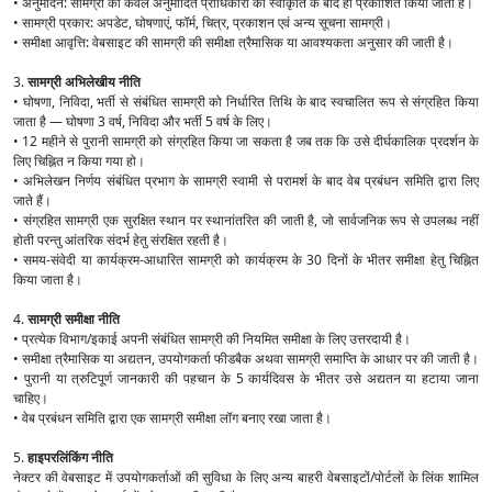
• अनुमोदन: सामग्री को केवल अनुमोदित प्राधिकारी की स्वीकृति के बाद ही प्रकाशित किया जाता है।
• सामग्री प्रकार: अपडेट, घोषणाएं, फॉर्म, चित्र, प्रकाशन एवं अन्य सूचना सामग्री।
• समीक्षा आवृत्ति: वेबसाइट की सामग्री की समीक्षा त्रैमासिक या आवश्यकता अनुसार की जाती है।
3.
सामग्री अभिलेखीय नीति
• घोषणा, निविदा, भर्ती से संबंधित सामग्री को निर्धारित तिथि के बाद स्वचालित रूप से संग्रहित किया
जाता है — घोषणा 3 वर्ष, निविदा और भर्ती 5 वर्ष के लिए।
• 12 महीने से पुरानी सामग्री को संग्रहित किया जा सकता है जब तक कि उसे दीर्घकालिक प्रदर्शन के
लिए चिह्नित न किया गया हो।
• अभिलेखन निर्णय संबंधित प्रभाग के सामग्री स्वामी से परामर्श के बाद वेब प्रबंधन समिति द्वारा लिए
जाते हैं।
• संग्रहित सामग्री एक सुरक्षित स्थान पर स्थानांतरित की जाती है, जो सार्वजनिक रूप से उपलब्ध नहीं
होती परन्तु आंतरिक संदर्भ हेतु संरक्षित रहती है।
• समय-संवेदी या कार्यक्रम-आधारित सामग्री को कार्यक्रम के 30 दिनों के भीतर समीक्षा हेतु चिह्नित
किया जाता है।
4.
सामग्री समीक्षा नीति
• प्रत्येक विभाग/इकाई अपनी संबंधित सामग्री की नियमित समीक्षा के लिए उत्तरदायी है।
• समीक्षा त्रैमासिक या अद्यतन, उपयोगकर्ता फीडबैक अथवा सामग्री समाप्ति के आधार पर की जाती है।
• पुरानी या त्रुटिपूर्ण जानकारी की पहचान के 5 कार्यदिवस के भीतर उसे अद्यतन या हटाया जाना
चाहिए।
• वेब प्रबंधन समिति द्वारा एक सामग्री समीक्षा लॉग बनाए रखा जाता है।
5.
हाइपरलिंकिंग नीति
नेक्टर की वेबसाइट में उपयोगकर्ताओं की सुविधा के लिए अन्य बाहरी वेबसाइटों/पोर्टलों के लिंक शामिल