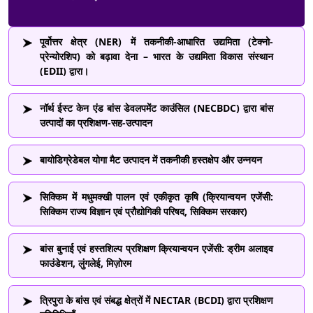
पूर्वोत्तर क्षेत्र (NER) में तकनीकी-आधारित उद्यमिता (टेक्नो-
प्रेन्योरशिप) को बढ़ावा देना – भारत के उद्यमिता विकास संस्थान
(EDII) द्वारा।
नॉर्थ ईस्ट केन एंड बांस डेवलपमेंट काउंसिल (NECBDC) द्वारा बांस
उत्पादों का प्रशिक्षण-सह-उत्पादन
बायोडिग्रेडेबल योगा मैट उत्पादन में तकनीकी हस्तक्षेप और उन्नयन
सिक्किम में मधुमक्खी पालन एवं एकीकृत कृषि (क्रियान्वयन एजेंसी:
सिक्किम राज्य विज्ञान एवं प्रौद्योगिकी परिषद, सिक्किम सरकार)
बांस बुनाई एवं हस्तशिल्प प्रशिक्षण क्रियान्वयन एजेंसी: ड्रीम अलाइव
फाउंडेशन, लुंगलेई, मिज़ोरम
त्रिपुरा के बांस एवं संबद्ध क्षेत्रों में NECTAR (BCDI) द्वारा प्रशिक्षण