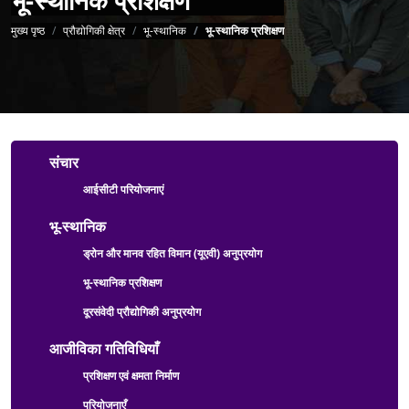
पग चिन्ह
मुख्य पृष्ठ
प्रौद्योगिकी क्षेत्र
भू-स्थानिक
भू-स्थानिक प्रशिक्षण
Technology Sector Menu
संचार
आईसीटी परियोजनाएं
भू-स्थानिक
ड्रोन और मानव रहित विमान (यूएवी) अनुप्रयोग
भू-स्थानिक प्रशिक्षण
दूरसंवेदी प्रौद्योगिकी अनुप्रयोग
आजीविका गतिविधियाँ
प्रशिक्षण एवं क्षमता निर्माण
परियोजनाएँ