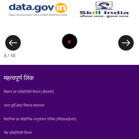
3 / 10
महत्वपूर्ण लिंक
विज्ञान एवं प्रौद्योगिकी विभाग (डीएसटी)
उत्तर पूर्वी क्षेत्र विकास मंत्रालय
वैज्ञानिक एवं औद्योगिक अनुसंधान परिषद (सीएसआईआर)
जैव प्रौद्योगिकी विभाग