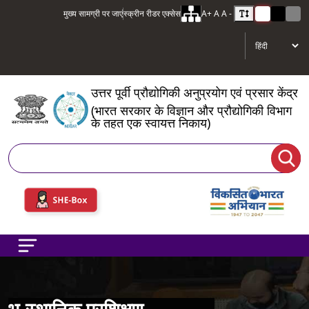
मुख्य सामग्री पर जाएं
स्क्रीन रीडर एक्सेस
A+
A
A -
उत्तर पूर्वी प्रौद्योगिकी अनुप्रयोग एवं प्रसार केंद्र
(भारत सरकार के विज्ञान और प्रौद्योगिकी विभाग
के तहत एक स्वायत्त निकाय)
खोज
भू-स्थानिक प्रशिक्षण