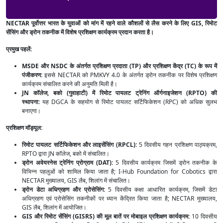
NECTAR पूर्वोत्तर भारत के युवाओं को मांग में रहने वाले कौशलों से लैस करने के लिए GIS, रिमोट
सेंसिंग और ड्रोन तकनीक में विशेष प्रशिक्षण कार्यक्रम प्रदान करता है।
प्रमुख पहलें:
MSDE और NSDC के अंतर्गत प्रशिक्षण प्रदाता (TP) और प्रशिक्षण केंद्र (TC) के रूप में
पंजीकरण:
इससे NECTAR को PMKVY 4.0 के अंतर्गत ड्रोन तकनीक पर विशेष प्रशिक्षण
कार्यक्रम संचालित करने की अनुमति मिली है।
JN कॉलेज, बको (गुवाहाटी) में रिमोट पायलट ट्रेनिंग ऑर्गनाइजेशन (RPTO) की
स्थापना:
यह DGCA के सहयोग से रिमोट पायलट सर्टिफिकेशन (RPC) को अधिक सुलभ
बनाएगा।
प्रशिक्षण मॉड्यूल:
रिमोट पायलट सर्टिफिकेशन और लाइसेंसिंग (RPCL):
5 दिवसीय गहन प्रशिक्षण पाठ्यक्रम,
RPTO द्वारा JN कॉलेज, बको में संचालित।
ड्रोन अवेयरनेस ट्रेनिंग प्रोग्राम (DAT):
5 दिवसीय कार्यक्रम जिसमें ड्रोन तकनीक के
विभिन्न पहलुओं को शामिल किया जाता है; I-Hub Foundation for Cobotics द्वारा
NECTAR मुख्यालय, GIS लैब, शिलांग में संचालित।
ड्रोन डेटा अधिग्रहण और प्रोसेसिंग:
5 दिवसीय कक्षा आधारित कार्यक्रम, जिसमें डेटा
अधिग्रहण एवं प्रोसेसिंग तकनीकों पर ध्यान केंद्रित किया जाता है; NECTAR मुख्यालय,
GIS लैब, शिलांग में आयोजित।
GIS और रिमोट सेंसिंग (GISRS) की मूल बातें पर मोबाइल प्रशिक्षण कार्यक्रम:
10 दिवसीय