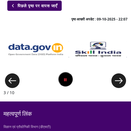
पिछले पृष्ठ पर वापस जाएँ

पृष्ठ आखरी अपडेट :
09-10-2025 - 22:07
3 / 10
महत्वपूर्ण लिंक
विज्ञान एवं प्रौद्योगिकी विभाग (डीएसटी)