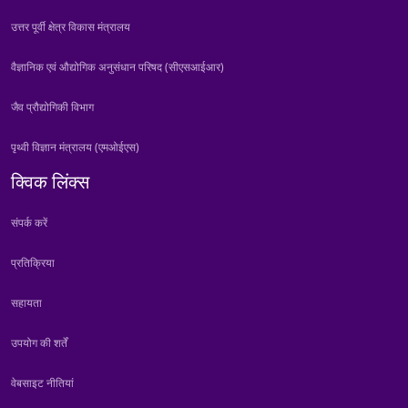
उत्तर पूर्वी क्षेत्र विकास मंत्रालय
वैज्ञानिक एवं औद्योगिक अनुसंधान परिषद (सीएसआईआर)
जैव प्रौद्योगिकी विभाग
पृथ्वी विज्ञान मंत्रालय (एमओईएस)
क्विक लिंक्स
संपर्क करें
प्रतिक्रिया
सहायता
उपयोग की शर्तें
वेबसाइट नीतियां