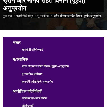
अनुप्रयोग
पग चिन्ह
मुख्य पृष्ठ
प्रौद्योगिकी क्षेत्र
भू-स्थानिक
ड्रोन और मानव रहित विमान (यूएवी) अनुप्रयोग
Technology Sector Menu
संचार
आईसीटी परियोजनाएं
भू-स्थानिक
ड्रोन और मानव रहित विमान (यूएवी) अनुप्रयोग
भू-स्थानिक प्रशिक्षण
दूरसंवेदी प्रौद्योगिकी अनुप्रयोग
आजीविका गतिविधियाँ
प्रशिक्षण एवं क्षमता निर्माण
परियोजनाएँ