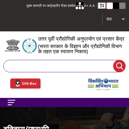
मुख्य सामग्री पर जाएं
स्क्रीन रीडर एक्सेस
A+
A
A -
उत्तर पूर्वी प्रौद्योगिकी अनुप्रयोग एवं प्रसार केंद्र
(भारत सरकार के विज्ञान और प्रौद्योगिकी विभाग
के तहत एक स्वायत्त निकाय)
खोज
इतिहास/पृष्ठभूमि