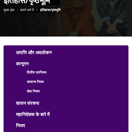
पग चिन्ह
मुख्य पृष्ठ
हमारे बारे में
इतिहास/पृष्ठभूमि
About Us Menu
उत्पत्ति और अवलोकन
कानूनन
वित्तीय उपनियम
सामान्य नियम
सेवा नियम
शासन संरचना
महानिदेशक के बारे में
नियम