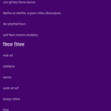
उत्तर पूर्वी क्षेत्र विकास मंत्रालय
वैज्ञानिक एवं औद्योगिक अनुसंधान परिषद (सीएसआईआर)
जैव प्रौद्योगिकी विभाग
पृथ्वी विज्ञान मंत्रालय (एमओईएस)
क्विक लिंक्स
संपर्क करें
प्रतिक्रिया
सहायता
उपयोग की शर्तें
वेबसाइट नीतियां
नियम