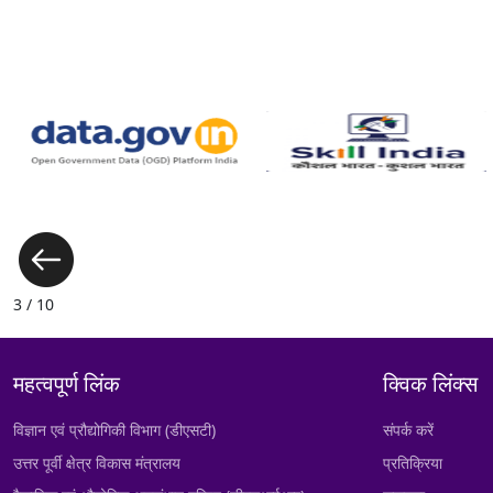
3 / 10
महत्वपूर्ण लिंक
क्विक लिंक्स
विज्ञान एवं प्रौद्योगिकी विभाग (डीएसटी)
संपर्क करें
उत्तर पूर्वी क्षेत्र विकास मंत्रालय
प्रतिक्रिया