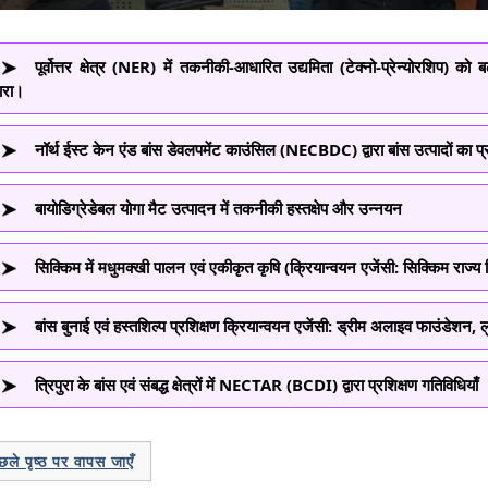
enu
पूर्वोत्तर क्षेत्र (NER) में तकनीकी-आधारित उद्यमिता (टेक्नो-प्रेन्योरशिप) क
्वारा।
नॉर्थ ईस्ट केन एंड बांस डेवलपमेंट काउंसिल (NECBDC) द्वारा बांस उत्पादों का प
बायोडिग्रेडेबल योगा मैट उत्पादन में तकनीकी हस्तक्षेप और उन्नयन
सिक्किम में मधुमक्खी पालन एवं एकीकृत कृषि (क्रियान्वयन एजेंसी: सिक्किम राज्य व
बांस बुनाई एवं हस्तशिल्प प्रशिक्षण क्रियान्वयन एजेंसी: ड्रीम अलाइव फाउंडेशन, ल
त्रिपुरा के बांस एवं संबद्ध क्षेत्रों में NECTAR (BCDI) द्वारा प्रशिक्षण गतिविधियाँ
ले पृष्ठ पर वापस जाएँ