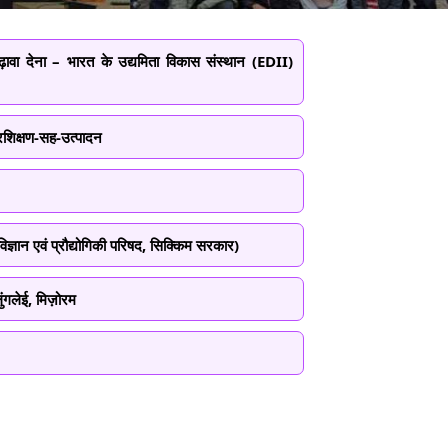
ो बढ़ावा देना – भारत के उद्यमिता विकास संस्थान (EDII)
्रशिक्षण-सह-उत्पादन
िज्ञान एवं प्रौद्योगिकी परिषद, सिक्किम सरकार)
ुंगलेई, मिज़ोरम