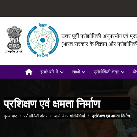
उत्तर पूर्वी प्रौद्योगिकी अनुप्रयोग एवं प्र
(भारत सरकार के विज्ञान और प्रौद्योगि
हमारे बारे में
साथी
प्रौद्योगिकी क्षेत्र
यो
प्रशिक्षण एवं क्षमता निर्माण
पग चिन्ह
मुख्य पृष्ठ
प्रौद्योगिकी क्षेत्र
आजीविका गतिविधियाँ
प्रशिक्षण एवं क्षमता निर्माण